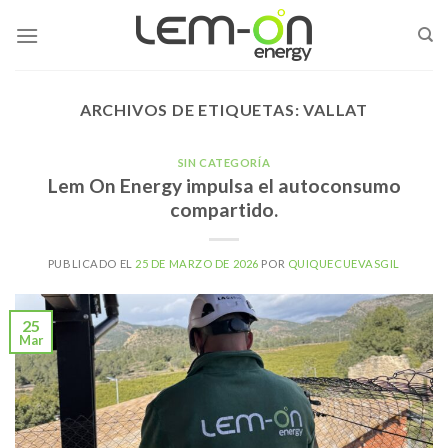
Skip
to
content
ARCHIVOS DE ETIQUETAS:
VALLAT
SIN CATEGORÍA
Lem On Energy impulsa el autoconsumo
compartido.
PUBLICADO EL
25 DE MARZO DE 2026
POR
QUIQUECUEVASGIL
25
Mar