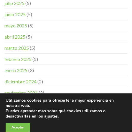
julio 2025
(5)
junio 2025
(5)
mayo 2025
(5)
abril 2025
(5)
marzo 2025
(5)
febrero 2025
(5)
enero 2025
(3)
diciembre 2024
(2)
noviembre 2024
(2)
Utilizamos cookies para ofrecerte la mejor experiencia en
nuestra web.
Puedes aprender más sobre qué cookies utilizamos o
desactivarlas en los
ajustes
.
Aceptar
Copyright 2026 ©
LEM-ON