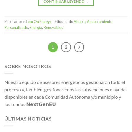
CONTINUAR LEYENDO
→
Publicado en
Lem On Energy
|
Etiquetado
Ahorro
,
Asesoramiento
Personalizado
,
Energía
,
Renovables
1
2
SOBRE NOSOTROS
Nuestro equipo de asesores energéticos gestionarán todo el
proceso y, también, gestionaremos las subvenciones o ayudas
disponibles en cada Comunidad Autónoma y/o municipio y
los fondos 𝗡𝗲𝘅𝘁𝗚𝗲𝗻𝗘𝗨
ÚLTIMAS NOTICIAS