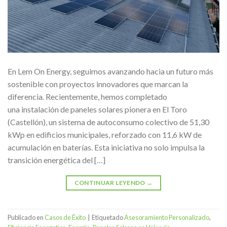
En Lem On Energy, seguimos avanzando hacia un futuro más
sostenible con proyectos innovadores que marcan la
diferencia. Recientemente, hemos completado
una instalación de paneles solares pionera en El Toro
(Castellón), un sistema de autoconsumo colectivo de 51,30
kWp en edificios municipales, reforzado con 11,6 kW de
acumulación en baterías. Esta iniciativa no solo impulsa la
transición energética del […]
CONTINUAR LEYENDO
→
Publicado en
Casos de Éxito
|
Etiquetado
Asesoramiento Personalizado
,