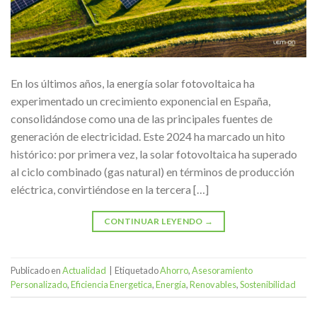
En los últimos años, la energía solar fotovoltaica ha
experimentado un crecimiento exponencial en España,
consolidándose como una de las principales fuentes de
generación de electricidad. Este 2024 ha marcado un hito
histórico: por primera vez, la solar fotovoltaica ha superado
al ciclo combinado (gas natural) en términos de producción
eléctrica, convirtiéndose en la tercera […]
CONTINUAR LEYENDO
→
Publicado en
Actualidad
|
Etiquetado
Ahorro
,
Asesoramiento
Personalizado
,
Eficiencia Energetica
,
Energía
,
Renovables
,
Sostenibilidad