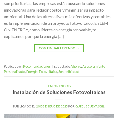
son prioritarias, las empresas están buscando soluciones
innovadoras para reducir costos y minimizar su impacto
ambiental. Una de las alternativas más efectivas y rentables
es la implementación de un proyecto fotovoltaico. En LEM
ON ENERGY, como líderes en energía renovable, te
explicamos por qué la energía […]
CONTINUAR LEYENDO
→
Publicado en
Recomendaciones
|
Etiquetado
Ahorro
,
Asesoramiento
Personalizado
,
Energía
,
Fotovoltaica
,
Sostenibilidad
LEM ON ENERGY
Instalación de Soluciones Fotovoltaicas
PUBLICADO EL
20 DE ENERO DE 2025
POR
QUIQUECUEVASGIL