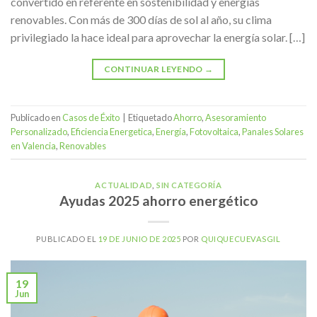
convertido en referente en sostenibilidad y energías
renovables. Con más de 300 días de sol al año, su clima
privilegiado la hace ideal para aprovechar la energía solar. […]
CONTINUAR LEYENDO
→
Publicado en
Casos de Éxito
|
Etiquetado
Ahorro
,
Asesoramiento
Personalizado
,
Eficiencia Energetica
,
Energía
,
Fotovoltaica
,
Panales Solares
en Valencia
,
Renovables
ACTUALIDAD
,
SIN CATEGORÍA
Ayudas 2025 ahorro energético
PUBLICADO EL
19 DE JUNIO DE 2025
POR
QUIQUECUEVASGIL
19
Jun