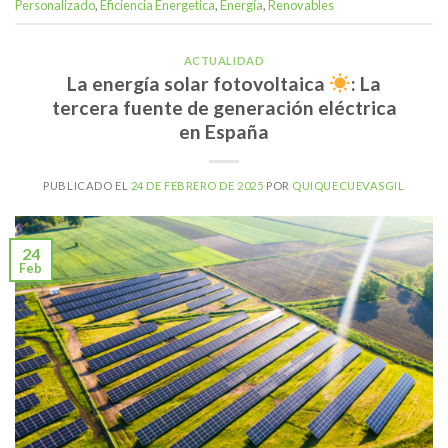
Personalizado
,
Eficiencia Energetica
,
Energía
,
Renovables
ACTUALIDAD
La energía solar fotovoltaica
: La
tercera fuente de generación eléctrica
en España
PUBLICADO EL
24 DE FEBRERO DE 2025
POR
QUIQUECUEVASGIL
24
Feb