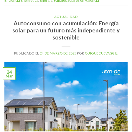
Eficiencia Energetica
,
Energía
,
Panales Solares en Valencia
ACTUALIDAD
Autoconsumo con acumulación: Energía
solar para un futuro más independiente y
sostenible
PUBLICADO EL
24 DE MARZO DE 2025
POR
QUIQUECUEVASGIL
24
Mar