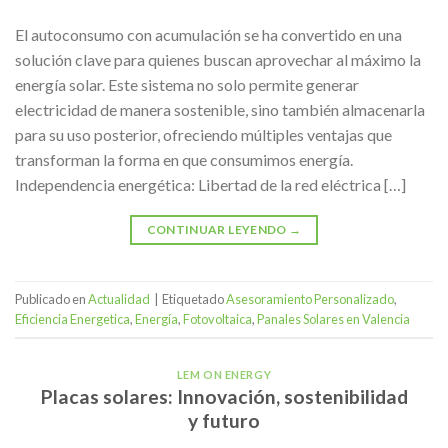
El autoconsumo con acumulación se ha convertido en una
solución clave para quienes buscan aprovechar al máximo la
energía solar. Este sistema no solo permite generar
electricidad de manera sostenible, sino también almacenarla
para su uso posterior, ofreciendo múltiples ventajas que
transforman la forma en que consumimos energía.
Independencia energética: Libertad de la red eléctrica […]
CONTINUAR LEYENDO
→
Publicado en
Actualidad
|
Etiquetado
Asesoramiento Personalizado
,
Eficiencia Energetica
,
Energía
,
Fotovoltaica
,
Panales Solares en Valencia
LEM ON ENERGY
Placas solares: Innovación, sostenibilidad
y futuro