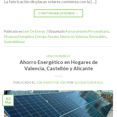
La fabricación de placas solares comienza con la […]
CONTINUAR LEYENDO
→
Publicado en
Lem On Energy
|
Etiquetado
Asesoramiento Personalizado
,
Eficiencia Energetica
,
Energía
,
Panales Solares en Valencia
,
Renovables
,
Sostenibilidad
LEM ON ENERGY
Ahorro Energético en Hogares de
Valencia, Castellón y Alicante
PUBLICADO EL
3 DE MARZO DE 2025
POR
QUIQUECUEVASGIL
03
Mar