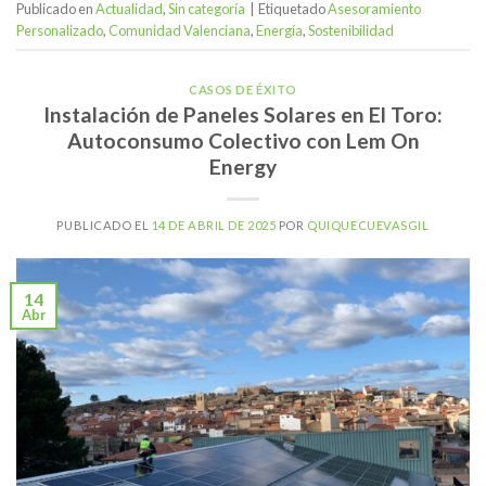
Publicado en
Actualidad
,
Sin categoría
|
Etiquetado
Asesoramiento
Personalizado
,
Comunidad Valenciana
,
Energía
,
Sostenibilidad
CASOS DE ÉXITO
Instalación de Paneles Solares en El Toro:
Autoconsumo Colectivo con Lem On
Energy
PUBLICADO EL
14 DE ABRIL DE 2025
POR
QUIQUECUEVASGIL
14
Abr