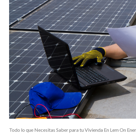
Todo lo que Necesitas Saber para tu Vivienda En Lem On Ener