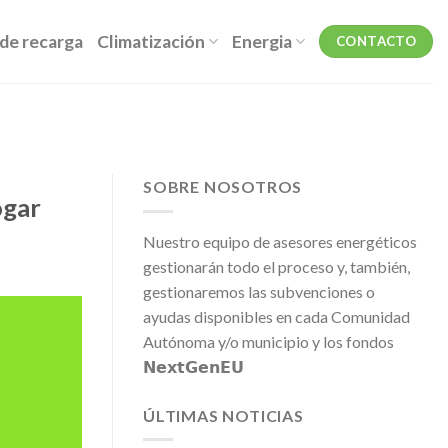
de recarga
Climatización
Energia
CONTACTO
SOBRE NOSOTROS
ogar
Nuestro equipo de asesores energéticos
gestionarán todo el proceso y, también,
gestionaremos las subvenciones o
ayudas disponibles en cada Comunidad
Autónoma y/o municipio y los fondos
𝗡𝗲𝘅𝘁𝗚𝗲𝗻𝗘𝗨
ÚLTIMAS NOTICIAS