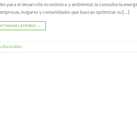
les para el desarrollo económico y ambiental, la consultoría energ
empresas, hogares y comunidades que buscan optimizar su […]
NTINUAR LEYENDO
→
o
,
Renovables