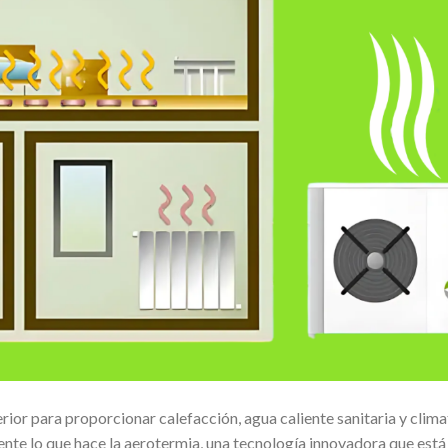
rior para proporcionar calefacción, agua caliente sanitaria y clima
ente lo que hace la aerotermia, una tecnología innovadora que está