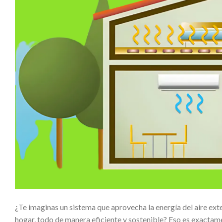
¿Te imaginas un sistema que aprovecha la energía del aire exte
hogar, todo de manera eficiente y sostenible? Eso es exactam