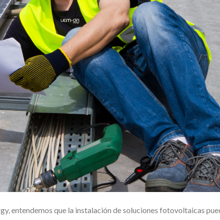
gy, entendemos que la instalación de soluciones fotovoltaicas pu