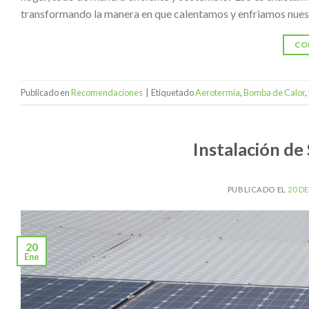
transformando la manera en que calentamos y enfriamos nuest
CO
Publicado en
Recomendaciones
|
Etiquetado
Aerotermia
,
Bomba de Calor
,
Instalación de
PUBLICADO EL
20 D
20
Ene