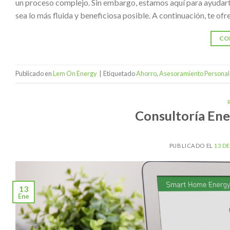
un proceso complejo. Sin embargo, estamos aquí para ayudarte
sea lo más fluida y beneficiosa posible. A continuación, te of
CO
Publicado en
Lem On Energy
|
Etiquetado
Ahorro
,
Asesoramiento Personal
Consultoría En
PUBLICADO EL
13 D
13
Ene