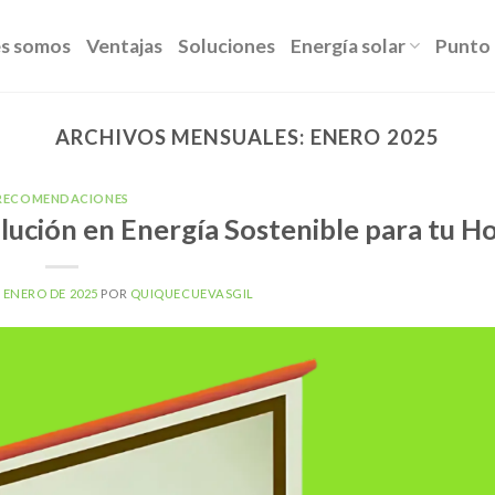
s somos
Ventajas
Soluciones
Energía solar
Punto 
ARCHIVOS MENSUALES:
ENERO 2025
RECOMENDACIONES
lución en Energía Sostenible para tu H
E ENERO DE 2025
POR
QUIQUECUEVASGIL