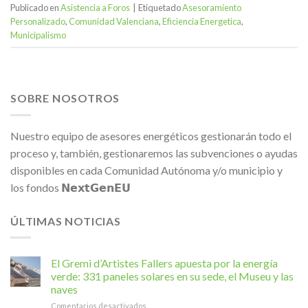
Publicado en
Asistencia a Foros
|
Etiquetado
Asesoramiento
Personalizado
,
Comunidad Valenciana
,
Eficiencia Energetica
,
Municipalismo
SOBRE NOSOTROS
Nuestro equipo de asesores energéticos gestionarán todo el
proceso y, también, gestionaremos las subvenciones o ayudas
disponibles en cada Comunidad Autónoma y/o municipio y
los fondos 𝗡𝗲𝘅𝘁𝗚𝗲𝗻𝗘𝗨
ÚLTIMAS NOTICIAS
El Gremi d’Artistes Fallers apuesta por la energía
verde: 331 paneles solares en su sede, el Museu y las
naves
en
Comentarios desactivados