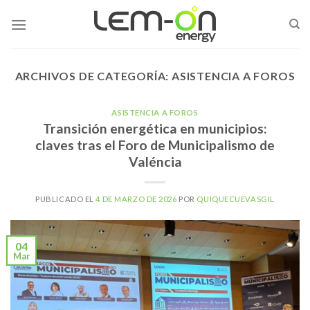
Skip
to
content
ARCHIVOS DE CATEGORÍA:
ASISTENCIA A FOROS
ASISTENCIA A FOROS
Transición energética en municipios:
claves tras el Foro de Municipalismo de
Valéncia
PUBLICADO EL
4 DE MARZO DE 2026
POR
QUIQUECUEVASGIL
04
Mar