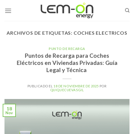
Skip
to
content
ARCHIVOS DE ETIQUETAS:
COCHES ELECTRICOS
PUNTO DE RECARGA
Puntos de Recarga para Coches
Eléctricos en Viviendas Privadas: Guía
Legal y Técnica
PUBLICADO EL
18 DE NOVIEMBRE DE 2025
POR
QUIQUECUEVASGIL
18
Nov