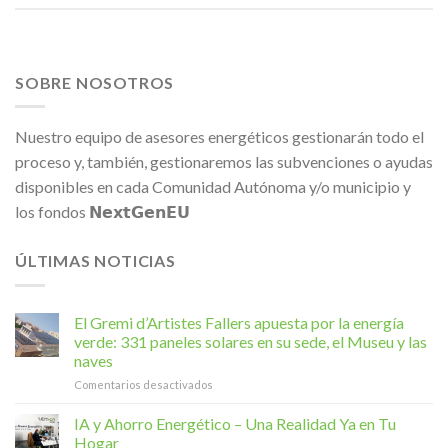
SOBRE NOSOTROS
Nuestro equipo de asesores energéticos gestionarán todo el
proceso y, también, gestionaremos las subvenciones o ayudas
disponibles en cada Comunidad Autónoma y/o municipio y
los fondos 𝗡𝗲𝘅𝘁𝗚𝗲𝗻𝗘𝗨
ÚLTIMAS NOTICIAS
El Gremi d’Artistes Fallers apuesta por la energía
verde: 331 paneles solares en su sede, el Museu y las
naves
en
Comentarios desactivados
El
Gremi
IA y Ahorro Energético – Una Realidad Ya en Tu
d’Artistes
Hogar