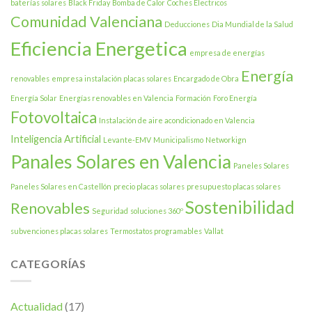
baterías solares
Black Friday
Bomba de Calor
Coches Electricos
Comunidad Valenciana
Deducciones
Dia Mundial de la Salud
Eficiencia Energetica
empresa de energías
Energía
renovables
empresa instalación placas solares
Encargado de Obra
Energía Solar
Energías renovables en Valencia
Formación
Foro Energía
Fotovoltaica
Instalación de aire acondicionado en Valencia
Inteligencia Artificial
Levante-EMV
Municipalismo
Networkign
Panales Solares en Valencia
Paneles Solares
Paneles Solares en Castellón
precio placas solares
presupuesto placas solares
Sostenibilidad
Renovables
Seguridad
soluciones 360º
subvenciones placas solares
Termostatos programables
Vallat
CATEGORÍAS
Actualidad
(17)