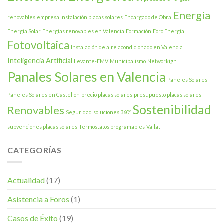
Energía
renovables
empresa instalación placas solares
Encargado de Obra
Energía Solar
Energías renovables en Valencia
Formación
Foro Energía
Fotovoltaica
Instalación de aire acondicionado en Valencia
Inteligencia Artificial
Levante-EMV
Municipalismo
Networkign
Panales Solares en Valencia
Paneles Solares
Paneles Solares en Castellón
precio placas solares
presupuesto placas solares
Sostenibilidad
Renovables
Seguridad
soluciones 360º
subvenciones placas solares
Termostatos programables
Vallat
CATEGORÍAS
Actualidad
(17)
Asistencia a Foros
(1)
Casos de Éxito
(19)