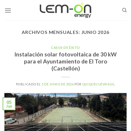
Skip
to
content
ARCHIVOS MENSUALES:
JUNIO 2026
CASOS DE ÉXITO
Instalación solar fotovoltaica de 30 kW
para el Ayuntamiento de El Toro
(Castellón)
PUBLICADO EL
5 DE JUNIO DE 2026
POR
QUIQUECUEVASGIL
05
Jun