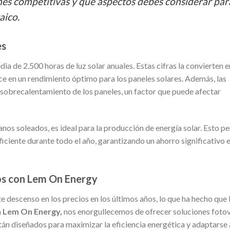
nes competitivas y qué aspectos debes considerar par
aico.
es
dia de 2.500 horas de luz solar anuales. Estas cifras la convierten e
ce en un rendimiento óptimo para los paneles solares. Además, las
sobrecalentamiento de los paneles, un factor que puede afectar
ranos soleados, es ideal para la producción de energía solar. Esto p
ciente durante todo el año, garantizando un ahorro significativo e
os con Lem On Energy
 descenso en los precios en los últimos años, lo que ha hecho que 
n
Lem On Energy,
nos enorgullecemos de ofrecer soluciones fotov
án diseñados para maximizar la eficiencia energética y adaptarse 