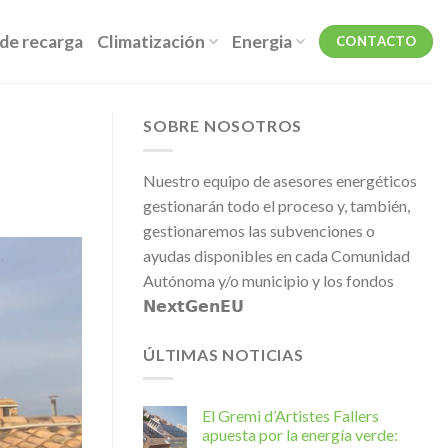
de recarga
Climatización
Energia
CONTACTO
SOBRE NOSOTROS
Nuestro equipo de asesores energéticos
gestionarán todo el proceso y, también,
gestionaremos las subvenciones o
ayudas disponibles en cada Comunidad
Autónoma y/o municipio y los fondos
𝗡𝗲𝘅𝘁𝗚𝗲𝗻𝗘𝗨
ÚLTIMAS NOTICIAS
El Gremi d’Artistes Fallers
apuesta por la energía verde: