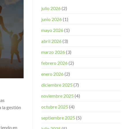
julio 2026
(2)
junio 2026
(1)
mayo 2026
(1)
abril 2026
(3)
marzo 2026
(3)
febrero 2026
(2)
enero 2026
(2)
diciembre 2025
(7)
noviembre 2025
(4)
las
octubre 2025
(4)
 la gestión
septiembre 2025
(5)
rtiendo en
julio 2025
(5)