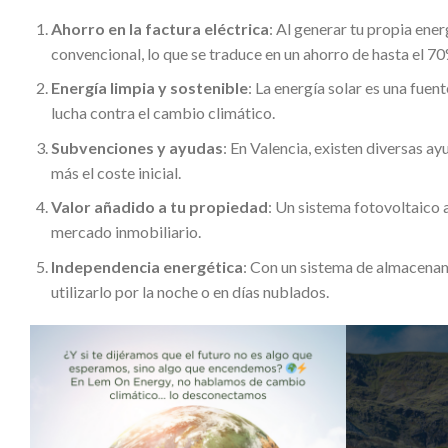
Ahorro en la factura eléctrica
: Al generar tu propia ene
convencional, lo que se traduce en un ahorro de hasta el 70
Energía limpia y sostenible
: La energía solar es una fue
lucha contra el cambio climático.
Subvenciones y ayudas
: En Valencia, existen diversas ay
más el coste inicial.
Valor añadido a tu propiedad
: Un sistema fotovoltaico 
mercado inmobiliario.
Independencia energética
: Con un sistema de almacenam
utilizarlo por la noche o en días nublados.