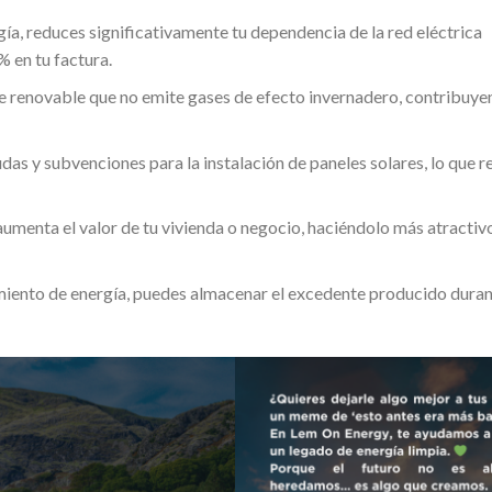
rgía, reduces significativamente tu dependencia de la red eléctrica
% en tu factura.
nte renovable que no emite gases de efecto invernadero, contribuye
udas y subvenciones para la instalación de paneles solares, lo que 
aumenta el valor de tu vivienda o negocio, haciéndolo más atractivo
iento de energía, puedes almacenar el excedente producido durant