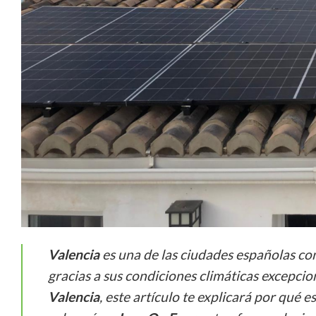
Valencia
es una de las ciudades españolas co
gracias a sus condiciones climáticas excepcio
Valencia
, este artículo te explicará por qué 