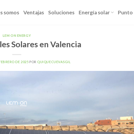
s somos
Ventajas
Soluciones
Energía solar
Punto 
LEM ON ENERGY
les Solares en Valencia
 FEBRERO DE 2025
POR
QUIQUECUEVASGIL