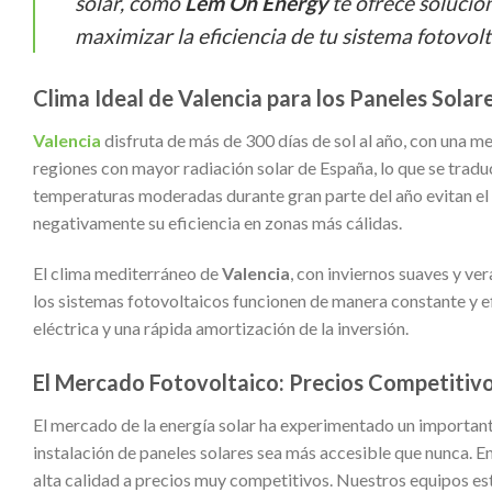
solar, cómo
Lem On Energy
te ofrece solucio
maximizar la eficiencia de tu sistema fotovolt
Clima Ideal de Valencia para los Paneles Solar
Valencia
disfruta de más de 300 días de sol al año, con una me
regiones con mayor radiación solar de España, lo que se tradu
temperaturas moderadas durante gran parte del año evitan el 
negativamente su eficiencia en zonas más cálidas.
El clima mediterráneo de
Valencia
, con inviernos suaves y ve
los sistemas fotovoltaicos funcionen de manera constante y efi
eléctrica y una rápida amortización de la inversión.
El Mercado Fotovoltaico: Precios Competitiv
El mercado de la energía solar ha experimentado un importante
instalación de paneles solares sea más accesible que nunca. E
alta calidad a precios muy competitivos. Nuestros equipos est