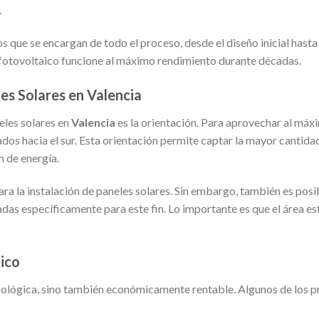
.
que se encargan de todo el proceso, desde el diseño inicial hasta 
a fotovoltaico funcione al máximo rendimiento durante décadas.
es Solares en Valencia
eles solares en
Valencia
es la orientación. Para aprovechar al máx
dos hacia el sur. Esta orientación permite captar la mayor cantida
n de energía.
ara la instalación de paneles solares. Sin embargo, también es posi
adas específicamente para este fin. Lo importante es que el área est
aico
ecológica, sino también económicamente rentable. Algunos de los p