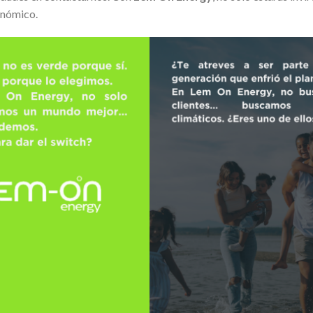
onómico.