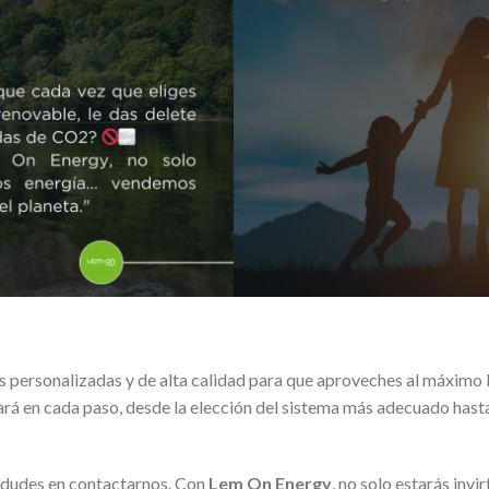
 personalizadas y de alta calidad para que aproveches al máximo 
ará en cada paso, desde la elección del sistema más adecuado hasta
o dudes en contactarnos. Con
Lem On Energy
, no solo estarás invi