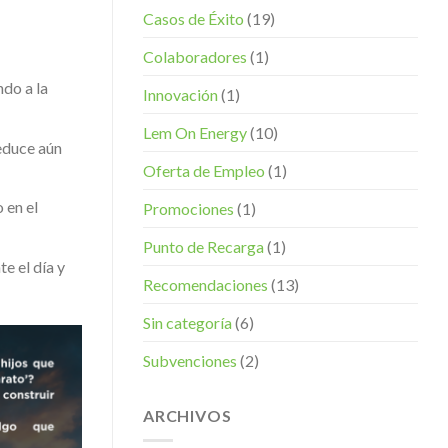
Casos de Éxito
(19)
Colaboradores
(1)
ndo a la
Innovación
(1)
Lem On Energy
(10)
reduce aún
Oferta de Empleo
(1)
 en el
Promociones
(1)
Punto de Recarga
(1)
e el día y
Recomendaciones
(13)
Sin categoría
(6)
Subvenciones
(2)
ARCHIVOS