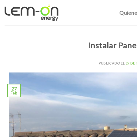
Skip
to
Quiene
content
Instalar Pane
PUBLICADO EL
27 DE
27
Feb